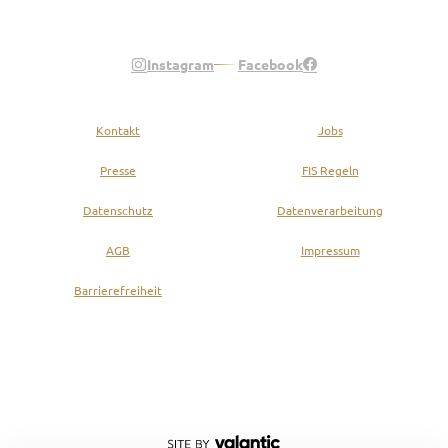
Legend of the Alps
Instagram
Facebook
Kontakt
Jobs
Presse
FIS Regeln
Datenschutz
Datenverarbeitung
AGB
Impressum
Barrierefreiheit