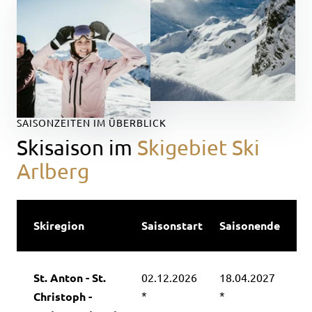
SAISONZEITEN IM ÜBERBLICK
Skisaison im
Skigebiet Ski
Arlberg
Skiregion
Saisonstart
Saisonende
St. Anton - St.
02.12.2026
18.04.2027
*
*
Christoph -