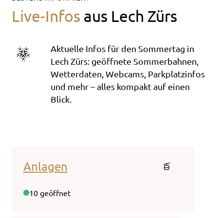
Live-Infos
aus Lech Zürs
Aktuelle Infos für den Sommertag in
Lech Zürs: geöffnete Sommerbahnen,
Wetterdaten, Webcams, Parkplatzinfos
und mehr – alles kompakt auf einen
Blick.
Anlagen
Web
10 geöffnet
7/7 