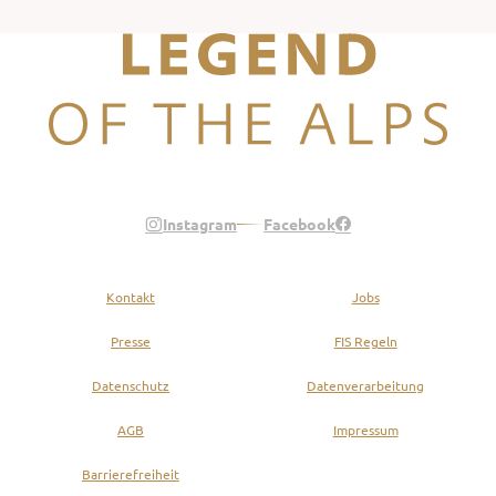
Legend of the Alps
Instagram
Facebook
Kontakt
Jobs
Presse
FIS Regeln
Datenschutz
Datenverarbeitung
AGB
Impressum
Barrierefreiheit