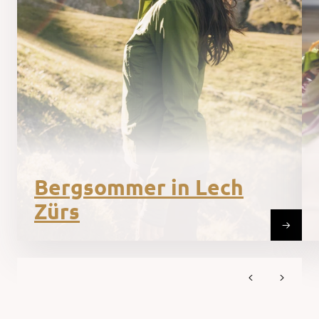
Bergsommer in Lech
Zürs