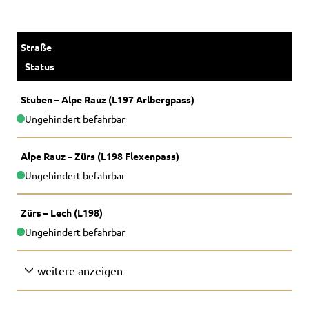
Straße
Status
Stuben – Alpe Rauz (L197 Arlbergpass)
Ungehindert befahrbar
Alpe Rauz – Zürs (L198 Flexenpass)
Ungehindert befahrbar
Zürs – Lech (L198)
Ungehindert befahrbar
weitere anzeigen