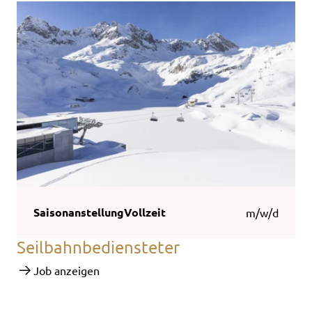
Saisonanstellung
Vollzeit
m/w/d
Seilbahnbediensteter
Job anzeigen