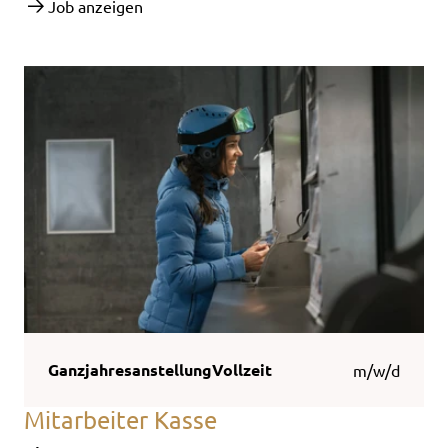
Job anzeigen
Ganzjahresanstellung
Vollzeit
m/w/d
Mitarbeiter Kasse