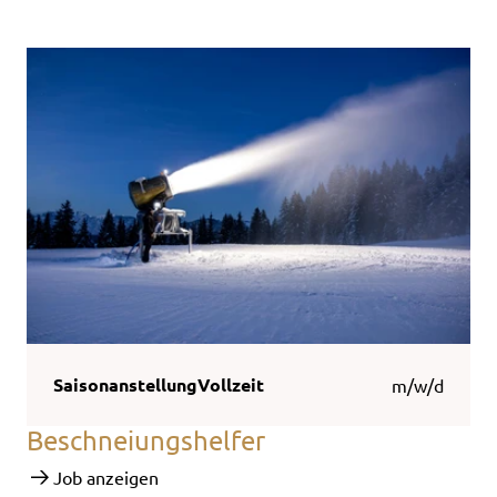
Saisonanstellung
Vollzeit
m/w/d
Beschneiungshelfer
Job anzeigen