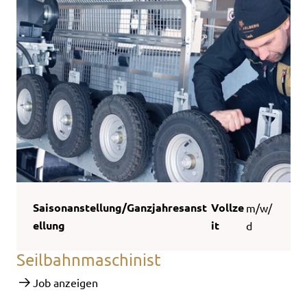
Saisonanstellung/Ganzjahresanst
Vollze
m/w/
ellung
it
d
Seilbahnmaschinist
Job anzeigen