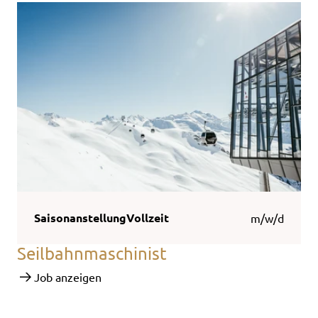
Saisonanstellung
Vollzeit
m/w/d
Seilbahnmaschinist
Job anzeigen