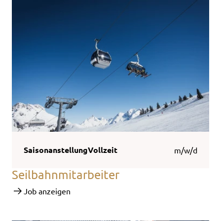
Saisonanstellung
Vollzeit
m/w/d
Seilbahnmitarbeiter
Job anzeigen