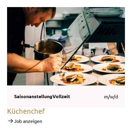
Saisonanstellung
Vollzeit
m/w/d
Küchenchef
Job anzeigen