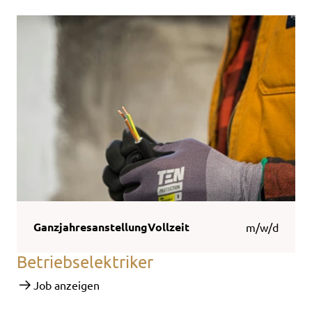
Ganzjahresanstellung
Vollzeit
m/w/d
Betriebselektriker
Job anzeigen