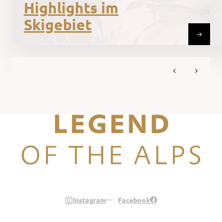
Highlights im
Skigebiet
Legend of the Alps
Instagram
Facebook