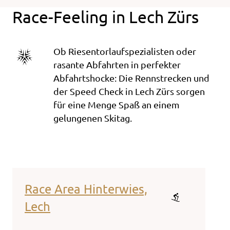
Race-Feeling in Lech Zürs
Ob Riesentorlaufspezialisten oder
rasante Abfahrten in perfekter
Abfahrtshocke: Die Rennstrecken und
der Speed Check in Lech Zürs sorgen
für eine Menge Spaß an einem
gelungenen Skitag.
Race Area Hinterwies,
Rac
Lech
Zürs