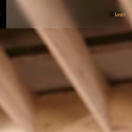
s
Login