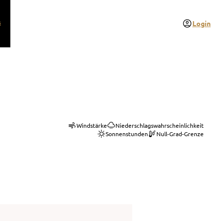
s
Login
Windstärke
Niederschlagswahrscheinlichkeit
Sonnenstunden
Null-Grad-Grenze