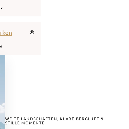
iv
arken
ei
WEITE LANDSCHAFTEN, KLARE BERGLUFT &
STILLE MOMENTE