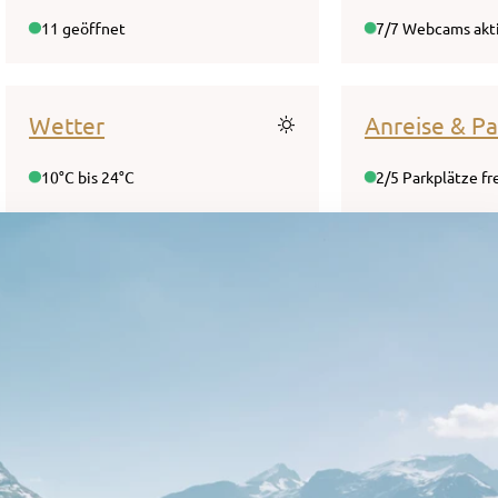
11 geöffnet
7/7 Webcams akt
Wetter
Anreise & P
10°C bis 24°C
2/5 Parkplätze fr