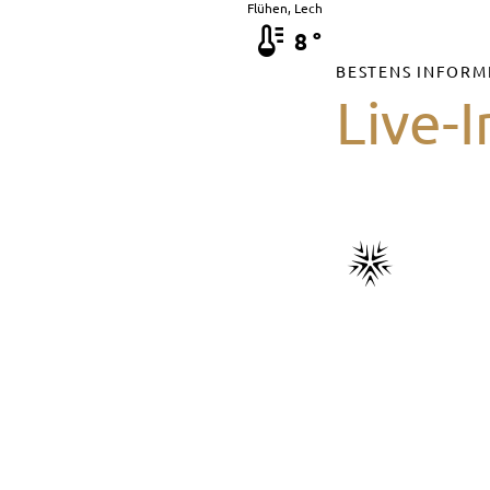
Flühen, Lech
8 °
BESTENS INFORM
Live-I