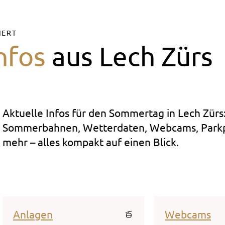
Oberlech, Lech
15 °
IERT
nfos
aus Lech Zürs
Aktuelle Infos für den Sommertag in Lech Zürs
Sommerbahnen, Wetterdaten, Webcams, Parkp
mehr – alles kompakt auf einen Blick.
Anlagen
Webcams