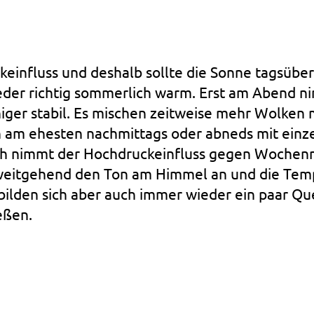
influss und deshalb sollte die Sonne tagsüber
der richtig sommerlich warm. Erst am Abend ni
er stabil. Es mischen zeitweise mehr Wolken m
 am ehesten nachmittags oder abneds mit einz
ch nimmt der Hochdruckeinfluss gegen Wochenmit
 weitgehend den Ton am Himmel an und die Tem
ilden sich aber auch immer wieder ein paar Qu
eßen.