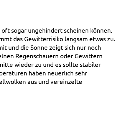
 oft sogar ungehindert scheinen können.
mmt das Gewitterrisiko langsam etwas zu.
it und die Sonne zeigt sich nur noch
elnen Regenschauern oder Gewittern
te wieder zu und es sollte stabiler
peraturen haben neuerlich sehr
ellwolken aus und vereinzelte