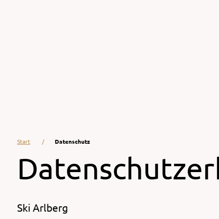
Start
Datenschutz
Datenschutzer
Ski Arlberg