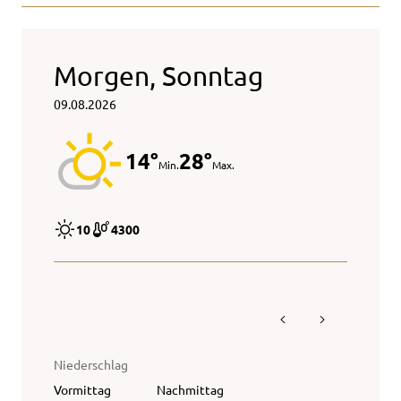
Morgen, Sonntag
09.08.2026
14°
28°
Min.
Max.
10
4300
Niederschlag
Vormittag
Nachmittag