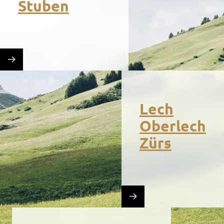
Stuben
Lech
Oberlech
Zürs