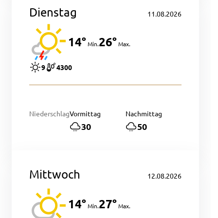
Dienstag
11.08.2026
14°
26°
Min.
Max.
9
4300
Niederschlag
Vormittag
Nachmittag
30
50
Mittwoch
12.08.2026
14°
27°
Min.
Max.