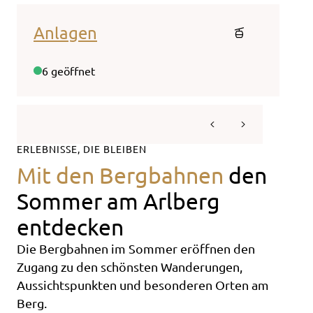
Anlagen
Web
6 geöffnet
20/2
ERLEBNISSE, DIE BLEIBEN
Mit den Bergbahnen
den
Sommer am Arlberg
entdecken
Die Bergbahnen im Sommer eröffnen den
Zugang zu den schönsten Wanderungen,
Aussichtspunkten und besonderen Orten am
Berg.