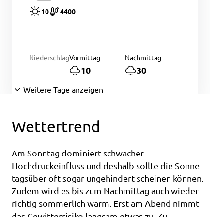
10
4400
Niederschlag
Vormittag
Nachmittag
10
30
Weitere Tage anzeigen
Wettertrend
Am Sonntag dominiert schwacher
Hochdruckeinfluss und deshalb sollte die Sonne
tagsüber oft sogar ungehindert scheinen können.
Zudem wird es bis zum Nachmittag auch wieder
richtig sommerlich warm. Erst am Abend nimmt
das Gewitterrisiko langsam etwas zu. Zu