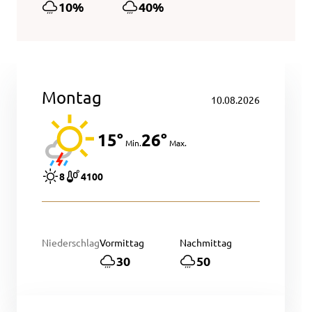
10%
40%
Montag
10.08.2026
15°
26°
Min.
Max.
8
4100
Niederschlag
Vormittag
Nachmittag
30
50