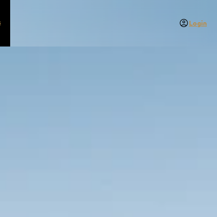
s
Login