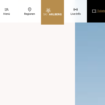
Ticket
Menü
Regionen
Live-Info