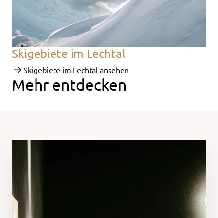
Skigebiete im Lechtal
Skigebiete im Lechtal ansehen
Mehr entdecken