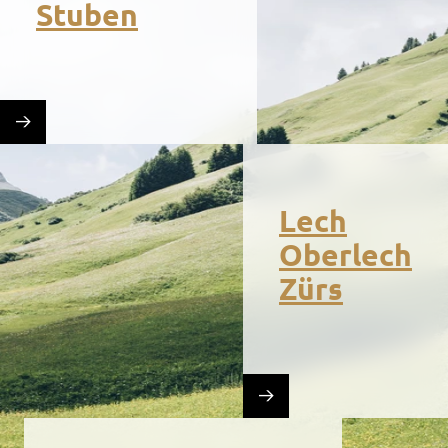
Stuben
Lech
Oberlech
Zürs