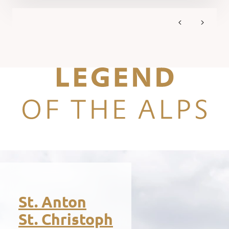
Legend of the Alps
St. Anton
St. Christoph