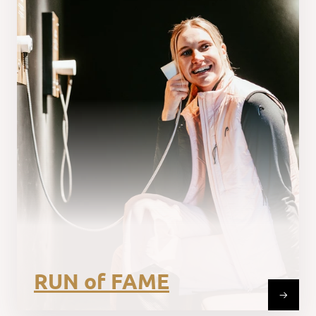
RUN of FAME