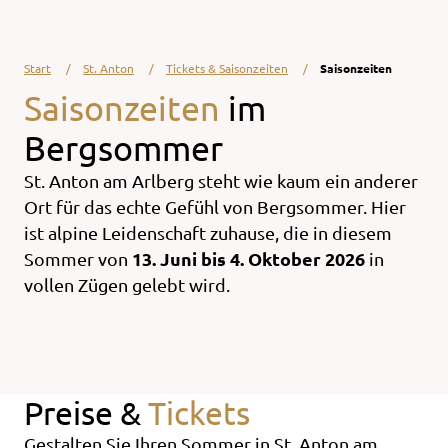
Start
St. Anton
Tickets & Saisonzeiten
Saisonzeiten
Saisonzeiten
im
Bergsommer
St. Anton am Arlberg steht wie kaum ein anderer
Ort für das echte Gefühl von Bergsommer. Hier
ist alpine Leidenschaft zuhause, die in diesem
13. Juni bis 4. Oktober 2026
Sommer von
in
vollen Zügen gelebt wird.
Preise &
Tickets
Gestalten Sie Ihren Sommer in
St. Anton am