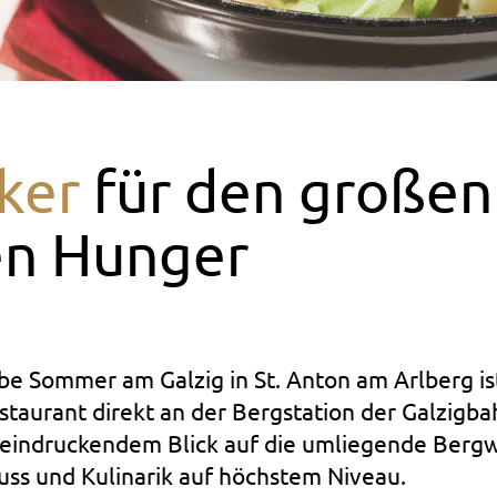
iker
für den großen
en Hunger
be Sommer am Galzig in St. Anton am Arlberg is
taurant direkt an der Bergstation der Galzigba
eeindruckendem Blick auf die umliegende Bergw
uss und Kulinarik auf höchstem Niveau.