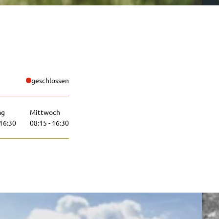
geschlossen
ag
Mittwoch
 16:30
08:15 - 16:30