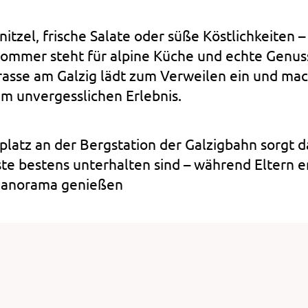
tzel, frische Salate oder süße Köstlichkeiten –
Sommer steht für alpine Küche und echte Gen
asse am Galzig lädt zum Verweilen ein und mac
m unvergesslichen Erlebnis.
lplatz an der Bergstation der Galzigbahn sorgt d
ste bestens unterhalten sind – während Eltern 
 Panorama genießen