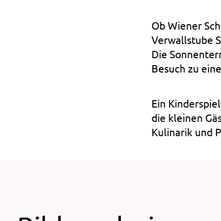
Ob Wiener Schni
Verwallstube 
Die Sonnenterr
Besuch zu eine
Ein Kinderspie
die kleinen Gä
Kulinarik und