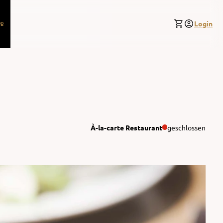
p
Login
À-la-carte Restaurant
geschlossen