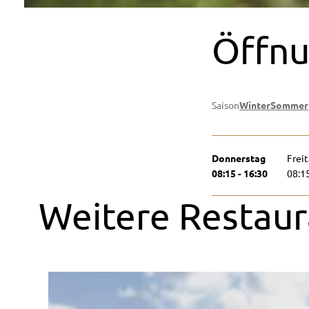
Öffnu
Saison
Winter
Sommer
Donnerstag
Frei
08:15 - 16:30
08:15
Weitere Restaur