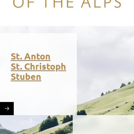
Legend of the Alps
St. Anton
St. Christoph
Stuben