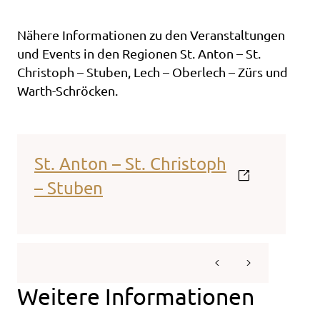
Nähere Informationen zu den Veranstaltungen
und Events in den Regionen St. Anton
–
St.
Christoph
– Stuben
, Lech
–
Oberlech
–
Zürs und
Warth-Schröcken.
St. Anton – St. Christoph
Lech
– Stuben
Weitere Informationen