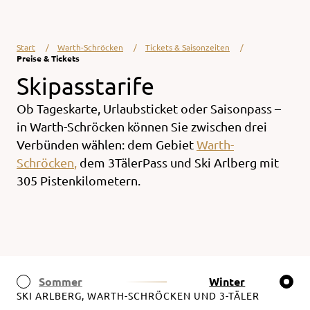
Start
Warth-Schröcken
Tickets & Saisonzeiten
Preise & Tickets
Skipasstarife
Ob Tageskarte, Urlaubsticket oder Saisonpass –
in Warth-Schröcken können Sie zwischen drei
Verbünden wählen: dem Gebiet
Warth-
Schröcken
,
dem 3TälerPass und Ski Arlberg mit
305 Pistenkilometern.
Sommer
Winter
SKI ARLBERG, WARTH-SCHRÖCKEN UND 3-TÄLER