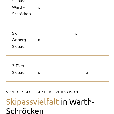
Skipass
Warth-
x
Schröcken
Ski
x
Arlberg
x
Skipass
3-Täler-
Skipass
x
x
VON DER TAGESKARTE BIS ZUR SAISON
Skipassvielfalt
in Warth-
Schröcken