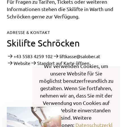
Für Fragen zu Tarifen, Tickets oder weiteren
Informationen stehen die Skilifte in Warth und
Schröcken gerne zur Verfügung.
ADRESSE & KONTAKT
Skilifte Schröcken
+43 5583 4259 102
liftkasse@salober.at
Website
Standort auf Karte öffnen
Wir verwenden Cookies, um
unsere Website für Sie
möglichst benutzerfreundlich zu
gestalten. Wenn Sie fortfahren,
nehmen wir an, dass Sie mit der
Verwendung von Cookies auf
dieser Website einverstanden
sind. Weitere
Informationen:
Datenschutzerkl