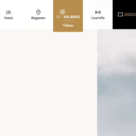
Websho
Menü
Regionen
Live-Info