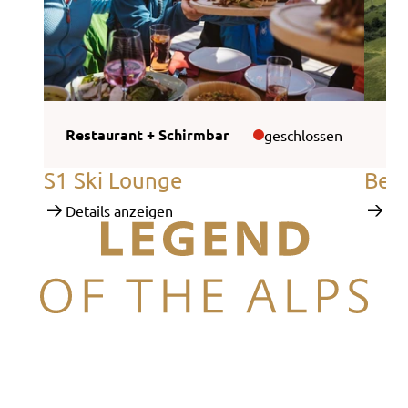
Restaurant + Schirmbar
Ski
geschlossen
S1 Ski Lounge
Berg
Details anzeigen
Det
Legend of the Alps