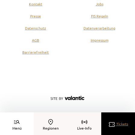
Kontakt
Jobs
Presse
FIS Regeln
Datenschutz
Datenverarbeitung
AGB
Impressum
Barrierefreiheit
Tickets
Menü
Regionen
Live-Info