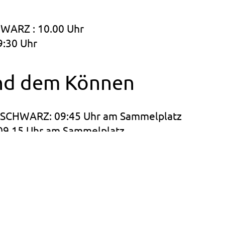
HWARZ : 10.00 Uhr
9:30 Uhr
end dem Können
 SCHWARZ: 09:45 Uhr am Sammelplatz
09.15 Uhr am Sammelplatz
SCHWARZ: 4 Stunden (2 Stunden Vormittag, 2 