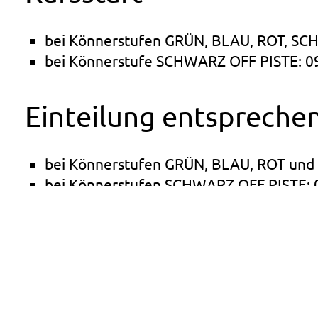
bei Könnerstufen GRÜN, BLAU, ROT, SC
bei Könnerstufe SCHWARZ OFF PISTE: 0
Einteilung entsprech
bei Könnerstufen GRÜN, BLAU, ROT und
bei Könnerstufen SCHWARZ OFF PISTE: 
Kursdauer
bei Könnerstufen GRÜN, BLAU, ROT und 
Mittagspause)