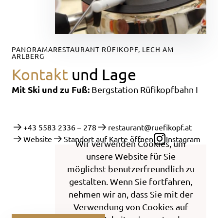
PANORAMARESTAURANT RÜFIKOPF, LECH AM
ARLBERG
Kontakt
und Lage
Mit Ski und zu Fuß:
Bergstation Rüfikopfbahn I
+43 5583 2336 – 278
restaurant@ruefikopf.at
Website
Standort auf Karte öffnen
Instagram
Wir verwenden Cookies, um
unsere Website für Sie
möglichst benutzerfreundlich zu
gestalten. Wenn Sie fortfahren,
nehmen wir an, dass Sie mit der
Verwendung von Cookies auf