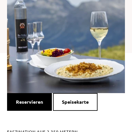
Reservieren
Speisekarte
FASZINATION AUF 2.350 METERN