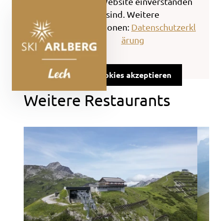
dieser Website einverstanden
sind. Weitere
Informationen:
Datenschutzerkl
ärung
Cookies akzeptieren
Weitere Restaurants