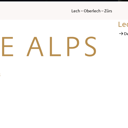
Lech – Oberlech – Zürs
Le
De
t