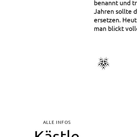
benannt und tr
Jahren sollte 
ersetzen. Heut
man blickt voll
ALLE INFOS
Kästle