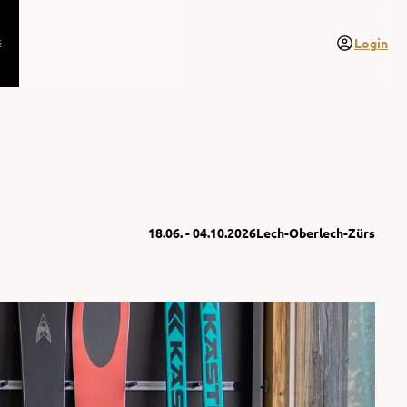
s
Login
18.06. - 04.10.2026
Lech-Oberlech-Zürs