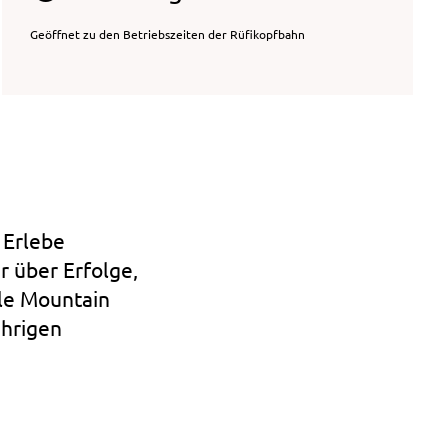
Geöffnet zu den Betriebszeiten der Rüfikopfbahn
 Erlebe
r über Erfolge,
tle Mountain
ährigen