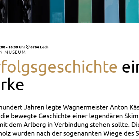
:00 - 16:00 Uhr
6764 Lech
IN MUSEUM
rfolgsgeschichte
ei
rke
 hundert Jahren legte Wagnermeister Anton Käst
 die bewegte Geschichte einer legendären Skima
mit dem Arlberg in Verbindung stehen sollte. Di
holz wurden nach der sogenannten Wiege des S