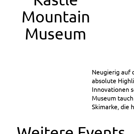
Mountain
Museum
Neugierig auf 
absolute Highl
Innovationen s
Museum tauch m
Skimarke, die h
Weitere Events