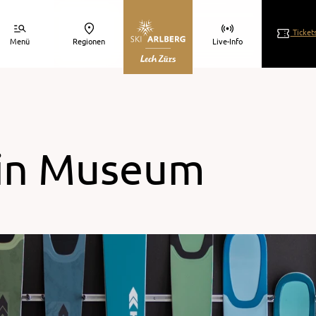
Ticket
Menü
Regionen
Live-Info
ain Museum