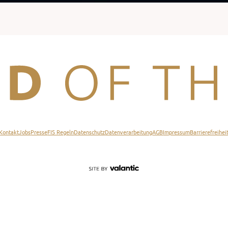
Kontakt
Jobs
Presse
FIS Regeln
Datenschutz
Datenverarbeitung
AGB
Impressum
Barrierefreihei