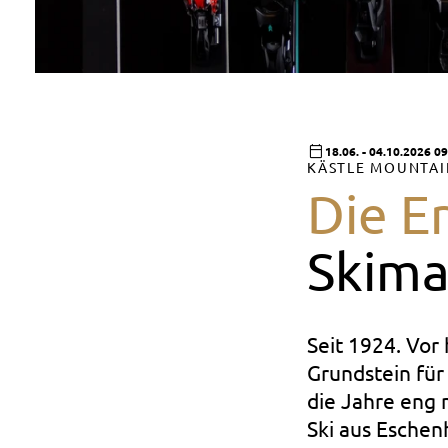
18.06. - 04.10.2026 09
KÄSTLE MOUNTA
Die E
Skima
Seit 1924. Vor
Grundstein für
die Jahre eng 
Ski aus Eschen