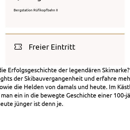
Bergstation Rüfikopfbahn II
Freier Eintritt
die Erfolgsgeschichte der legendären Skimarke?
ights der Skibauvergangenheit und erfahre meh
owie die Helden von damals und heute. Im Käs
an ein in die bewegte Geschichte einer 100-j
eute jünger ist denn je.